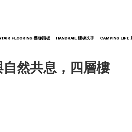
STAIR FLOORING 樓梯踏板
HANDRAIL 樓梯扶手
CAMPING LIF
與自然共息，四層樓