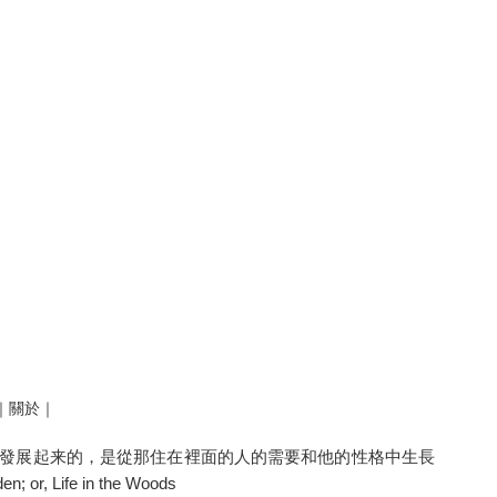
｜關於｜
發展起来的，是從那住在裡面的人的需要和他的性格中生長
ife in the Woods