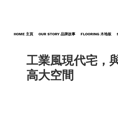
HOME 主頁
OUR STORY 品牌故事
FLOORING 木地板
工業風現代宅，
高大空間