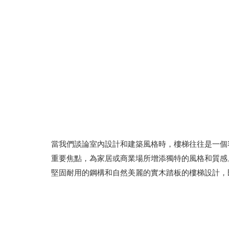
當我們談論室內設計和建築風格時，樓梯往往是一個
重要焦點，為家居或商業場所增添獨特的風格和質感
堅固耐用的鋼構和自然美麗的實木踏板的樓梯設計，