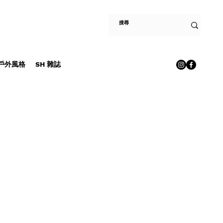
E 戶外風格
SH 雜誌