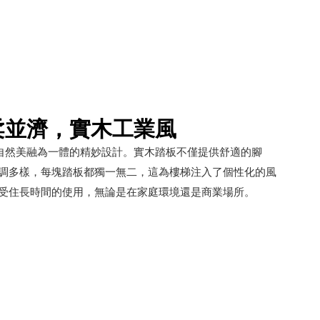
柔並濟，實木工業風
自然美融為一體的精妙設計。實木踏板不僅提供舒適的腳
調多樣，每塊踏板都獨一無二，這為樓梯注入了個性化的風
受住長時間的使用，無論是在家庭環境還是商業場所。