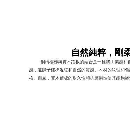
自然純粹，剛
鋼構樓梯與實木踏板的結合是一種將工業感和
感，還賦予樓梯溫暖和自然的質感。木材的紋理和色
格。而且，實木踏板的耐久性和抗磨損性使其能夠經