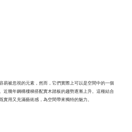
容易被忽視的元素，然而，它們實際上可以是空間中的一個
。近幾年鋼構樓梯搭配實木踏板的趨勢逐漸上升。這種結合
既實用又充滿藝術感，為空間帶來獨特的魅力。