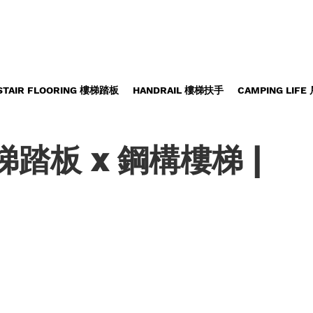
STAIR FLOORING 樓梯踏板
HANDRAIL 樓梯扶手
CAMPING LIF
踏板 x 鋼構樓梯 |