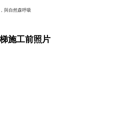
，與自然森呼吸
樓梯施工前照片