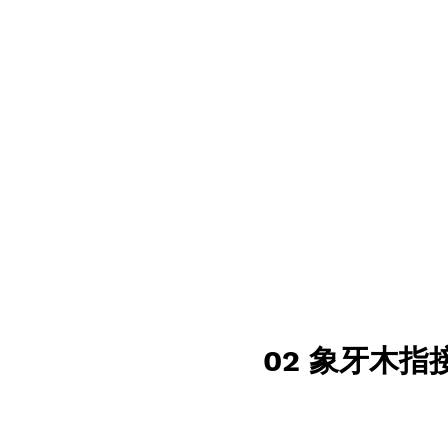
02 象牙木指