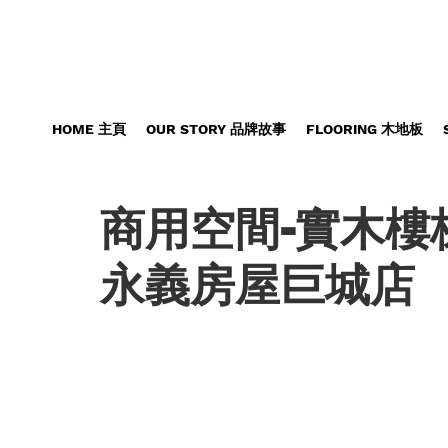
HOME 主頁
OUR STORY 品牌故事
FLOORING 木地板
商用空間-實木樓梯
永義房屋巨城店