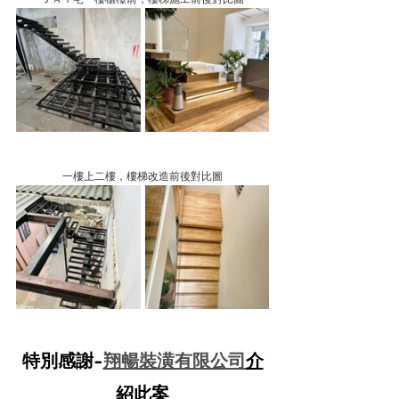
一樓上二樓，樓梯改造前後對比圖
特別感謝-
翔暢裝潢有限公司
介
紹此案