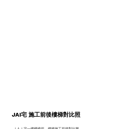
JAI宅 施工前後樓梯對比照
ＪＡＩ宅一樓櫃檯前，樓梯施工前後對比圖