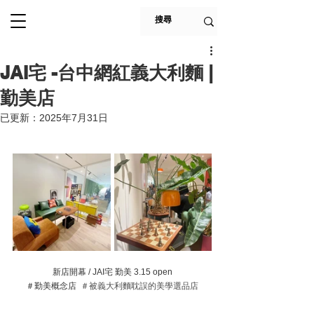
JAI宅 -台中網紅義大利麵 |
勤美店
已更新：
2025年7月31日
新店開幕 / JAI宅 勤美 3.15 open
＃勤美概念店  
＃被義大利麵耽誤的美學選品店